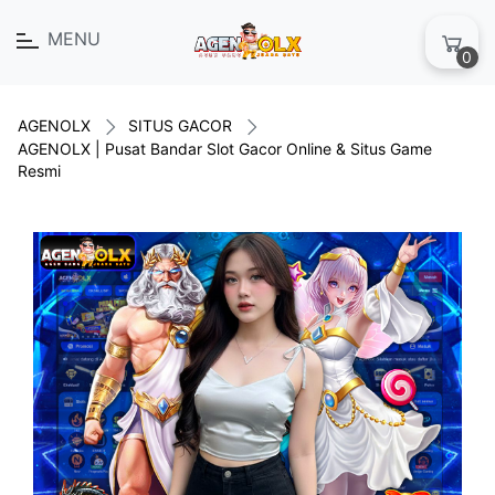
MENU
0
AGENOLX
SITUS GACOR
AGENOLX | Pusat Bandar Slot Gacor Online & Situs Game
Resmi