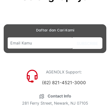
Daftar dan Cari Kami
SUBSCRIBE
AGENOLX Support:
(62) 821-4521-3000
Contact Info
281 Ferry Street, Newark, NJ 07105