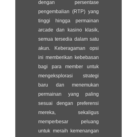
dengan persentase
pengembalian (RTP) yang
tinggi hingga permainan
arcade dan kasino klasik,
semua tersedia dalam satu
akun. Keberagaman opsi
ini memberikan kebebasan
bagi para member untuk
mengeksplorasi strategi
baru dan menemukan
permainan yang paling
sesuai dengan preferensi
mereka, sekaligus
memperbesar peluang
untuk meraih kemenangan