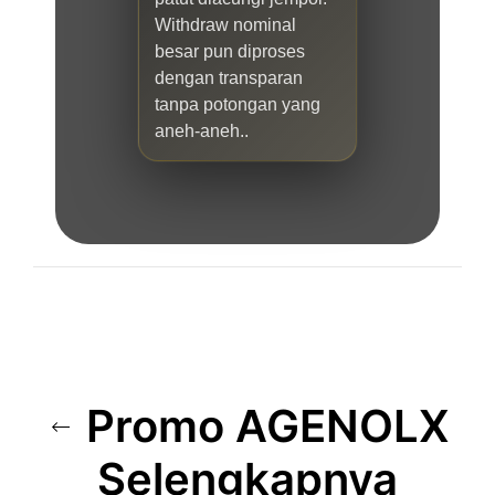
Withdraw nominal
besar pun diproses
dengan transparan
tanpa potongan yang
aneh-aneh..
Promo AGENOLX
Selengkapnya