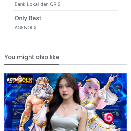
Bank Lokal dan QRIS
Only Best
AGENOLX
You might also like