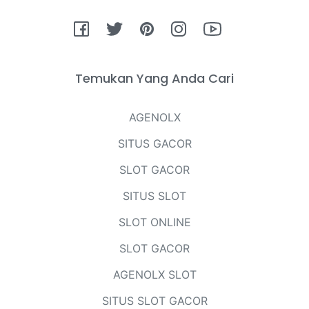
Fb
Tw
Pin
Ins
You
Temukan Yang Anda Cari
AGENOLX
SITUS GACOR
SLOT GACOR
SITUS SLOT
SLOT ONLINE
SLOT GACOR
AGENOLX SLOT
SITUS SLOT GACOR